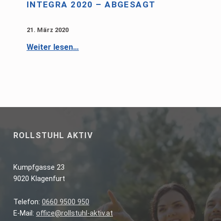
INTEGRA 2020 – ABGESAGT
21. März 2020
“integra 2020 – abgesagt”
Weiter lesen
…
ROLLSTUHL AKTIV
Kumpfgasse 23
9020 Klagenfurt
Telefon:
0660 9500 950
E-Mail:
office@rollstuhl-aktiv.at