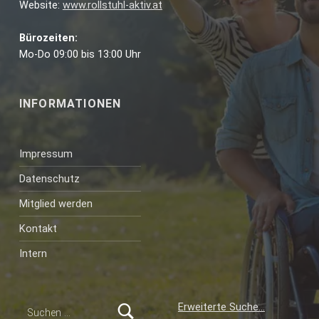
Website:
www.rollstuhl-aktiv.at
Bürozeiten:
Mo-Do 09:00 bis 13:00 Uhr
INFORMATIONEN
Impressum
Datenschutz
Mitglied werden
Kontakt
Intern
Suchen nach:
Erweiterte Suche…