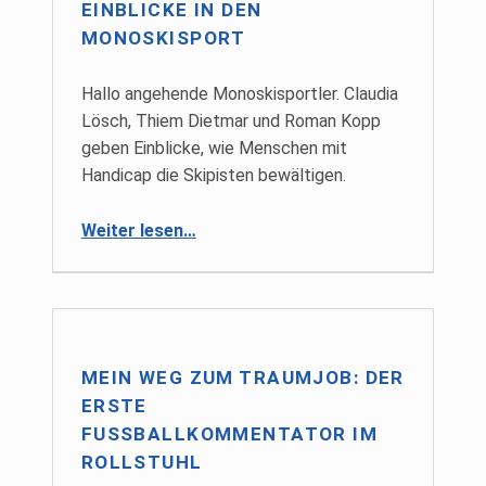
EINBLICKE IN DEN
MONOSKISPORT
Hallo angehende Monoskisportler. Claudia
Lösch, Thiem Dietmar und Roman Kopp
geben Einblicke, wie Menschen mit
Handicap die Skipisten bewältigen.
“Einblicke in den Monoskisport”
Weiter lesen
…
MEIN WEG ZUM TRAUMJOB: DER
ERSTE
FUSSBALLKOMMENTATOR IM R
OLLSTUHL