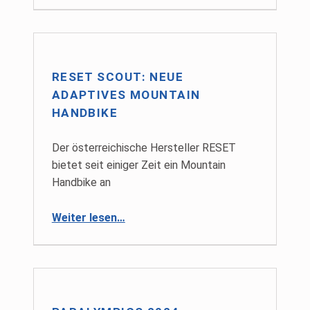
RESET SCOUT: NEUE
ADAPTIVES MOUNTAIN
HANDBIKE
Der österreichische Hersteller RESET
bietet seit einiger Zeit ein Mountain
Handbike an
“RESET Scout: Neue adaptives Mountain Handbike”
Weiter lesen
…