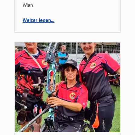
Wien.
“Line-Dance im Rollstuhl”
Weiter lesen
…