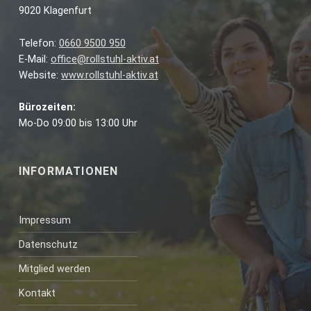
9020 Klagenfurt
Telefon:
0660 9500 950
E-Mail:
office@rollstuhl-aktiv.at
Website:
www.rollstuhl-aktiv.at
Bürozeiten:
Mo-Do 09:00 bis 13:00 Uhr
INFORMATIONEN
Impressum
Datenschutz
Mitglied werden
Kontakt