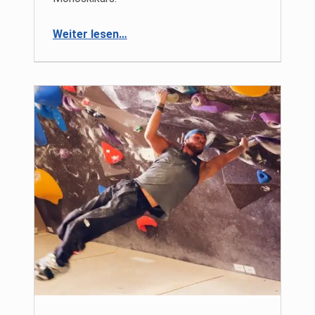
“Monoskikurs 2024 am Hauser Kaibling”
Weiter lesen
…