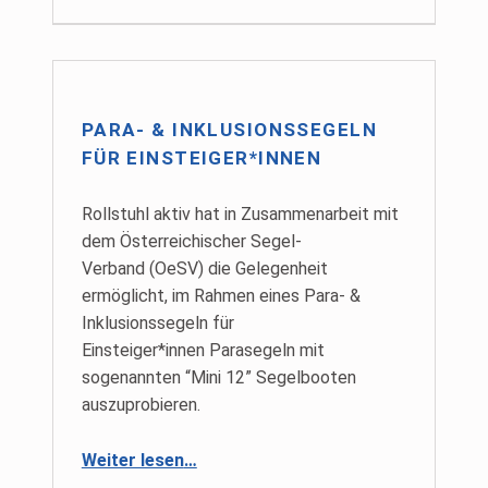
PARA- & INKLUSIONSSEGELN
FÜR EINSTEIGER*INNEN
Rollstuhl aktiv hat in Zusammenarbeit mit
dem Österreichischer Segel-
Verband (OeSV) die Gelegenheit
ermöglicht, im Rahmen eines Para- &
Inklusionssegeln für
Einsteiger*innen Parasegeln mit
sogenannten “Mini 12” Segelbooten
auszuprobieren.
“Para- & Inklusionssegeln für Einsteiger*innen”
Weiter lesen
…