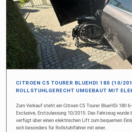
CITROEN C5 TOURER BLUEHDI 180 (10/201
ROLLSTUHLGERECHT UMGEBAUT MIT ELE
Zum Verkauf steht ein Citroen C5 Tourer BlueHDi 180 6-
Exclusive, Erstzulassung 10/2015. Das Fahrzeug wurde
verfügt über einen elektrischen Lift zum bequemen Einla
sich besonders für Rollstuhlfahrer mit einer…