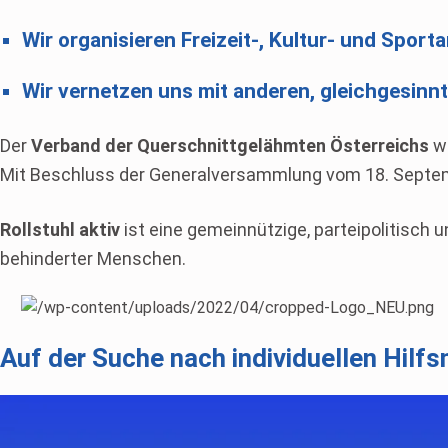
Wir organisieren Freizeit-, Kultur- und Sport
Wir vernetzen uns mit anderen, gleichgesinn
Der
Verband der Querschnittgelähmten Österreichs
wu
Mit Beschluss der Generalversammlung vom 18. Septe
Rollstuhl aktiv
ist eine gemeinnützige, parteipolitisch 
behinderter Menschen.
Auf der Suche nach individuellen Hilfs