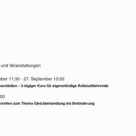
 und Veranstaltungen
mber 11:30
-
27. September 13:00
schießen – 3-tägiger Kurs für eigenständige Rollstuhlfahrende
:00
treffen zum Thema Gleichbehandlung mit Behinderung