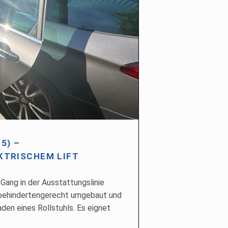
5) –
KTRISCHEM LIFT
Gang in der Ausstattungslinie
 behindertengerecht umgebaut und
den eines Rollstuhls. Es eignet