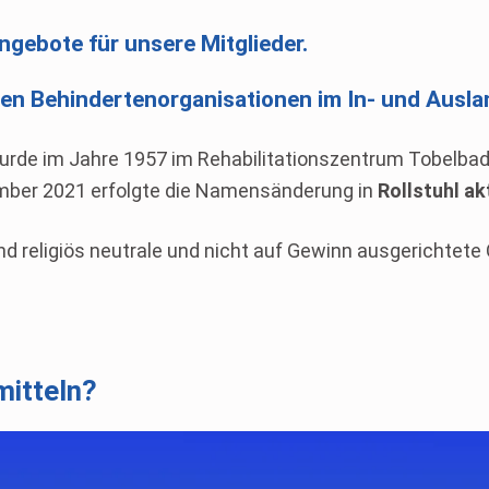
angebote für unsere Mitglieder.
ten Behindertenorganisationen im In- und Ausla
rde im Jahre 1957 im Rehabilitationszentrum Tobelbad 
mber 2021 erfolgte die Namensänderung in
Rollstuhl ak
und religiös neutrale und nicht auf Gewinn ausgerichtete
mitteln?