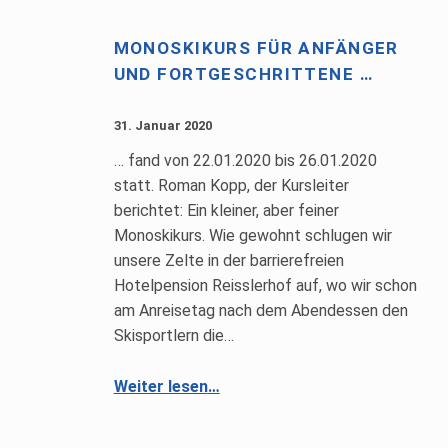
MONOSKIKURS FÜR ANFÄNGER
UND FORTGESCHRITTENE …
31. Januar 2020
… fand von 22.01.2020 bis 26.01.2020
statt. Roman Kopp, der Kursleiter
berichtet: Ein kleiner, aber feiner
Monoskikurs. Wie gewohnt schlugen wir
unsere Zelte in der barrierefreien
Hotelpension Reisslerhof auf, wo wir schon
am Anreisetag nach dem Abendessen den
Skisportlern die…
“Monoskikurs für Anfänger und Fortgeschrittene …”
Weiter lesen
…