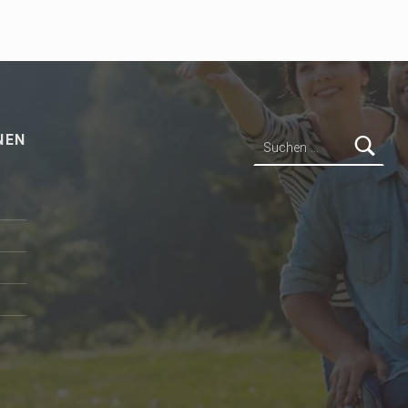
Suchen nach:
NEN