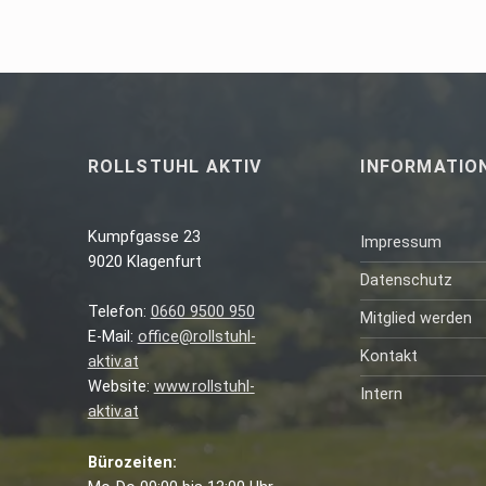
ROLLSTUHL AKTIV
INFORMATIO
Kumpfgasse 23
Impressum
9020 Klagenfurt
Datenschutz
Telefon:
0660 9500 950
Mitglied werden
E-Mail:
office@rollstuhl-
Kontakt
aktiv.at
Website:
www.rollstuhl-
Intern
aktiv.at
Bürozeiten: