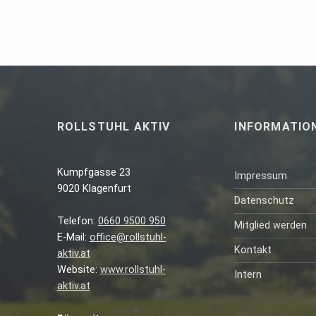
ROLLSTUHL AKTIV
INFORMATIO
Kumpfgasse 23
Impressum
9020 Klagenfurt
Datenschutz
Telefon:
0660 9500 950
Mitglied werden
E-Mail:
office@rollstuhl-
Kontakt
aktiv.at
Website:
www.rollstuhl-
Intern
aktiv.at