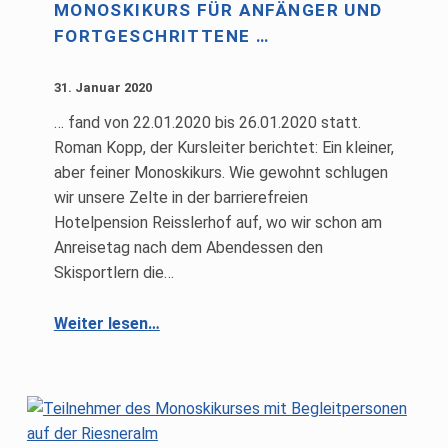
MONOSKIKURS FÜR ANFÄNGER UND
FORTGESCHRITTENE …
31. Januar 2020
… fand von 22.01.2020 bis 26.01.2020 statt.
Roman Kopp, der Kursleiter berichtet: Ein kleiner,
aber feiner Monoskikurs. Wie gewohnt schlugen
wir unsere Zelte in der barrierefreien
Hotelpension Reisslerhof auf, wo wir schon am
Anreisetag nach dem Abendessen den
Skisportlern die…
“Monoskikurs für Anfänger und Fortgeschrittene …”
Weiter lesen
…