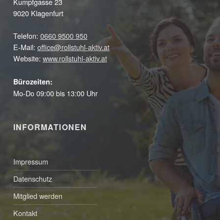
Kumpfgasse 23
9020 Klagenfurt
Telefon:
0660 9500 950
E-Mail:
office@rollstuhl-aktiv.at
Website:
www.rollstuhl-aktiv.at
Bürozeiten:
Mo-Do 09:00 bis 13:00 Uhr
INFORMATIONEN
Impressum
Datenschutz
Mitglied werden
Kontakt