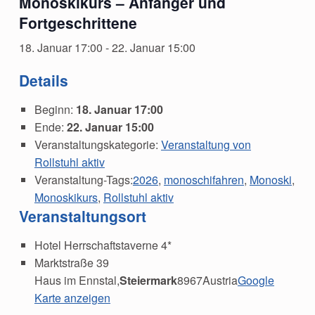
Monoskikurs – Anfänger und
Fortgeschrittene
18. Januar 17:00
-
22. Januar 15:00
Details
Beginn:
18. Januar 17:00
Ende:
22. Januar 15:00
Veranstaltungskategorie:
Veranstaltung von
Rollstuhl aktiv
Veranstaltung-Tags:
2026
,
monoschifahren
,
Monoski
,
Monoskikurs
,
Rollstuhl aktiv
Veranstaltungsort
Hotel Herrschaftstaverne 4*
Marktstraße 39
Haus im Ennstal
,
Steiermark
8967
Austria
Google
Karte anzeigen