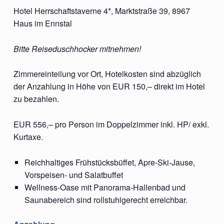
Hotel Herrschaftstaverne 4*, Marktstraße 39, 8967
Haus im Ennstal
Bitte Reiseduschhocker mitnehmen!
Zimmereinteilung vor Ort, Hotelkosten sind abzüglich
der Anzahlung in Höhe von EUR 150,– direkt im Hotel
zu bezahlen.
EUR 556,– pro Person im Doppelzimmer inkl. HP/ exkl.
Kurtaxe.
Reichhaltiges Frühstücksbüffet, Apre-Ski-Jause,
Vorspeisen- und Salatbuffet
Wellness-Oase mit Panorama-Hallenbad und
Saunabereich sind rollstuhlgerecht erreichbar.