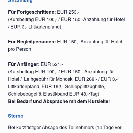
Anzahlung
Für Fortgeschrittene:
EUR 253,-
(Kursbeitrag EUR 100,- / EUR 150,-Anzahlung für Hotel
/ EUR 3,- Liftkartenpfand)
Für Begleitpersonen:
EUR 150,- Anzahlung für Hotel
pro Person
Für Anfänger:
EUR 521,-
(Kursbeitrag EUR 100,- / EUR 150,- Anzahlung für
Hotel / Leihgebühr für Monoski EUR 268,- / EUR 3,-
Liftkartenpfand, EUR 192,- Schleppliftzughilfe,
Schiebebügel & Elastikband EUR 48,-/Tag)
Bei Bedarf und Absprache mit dem Kursleiter
Storno
Bei kurzfristiger Absage des Teilnehmers (14 Tage vor