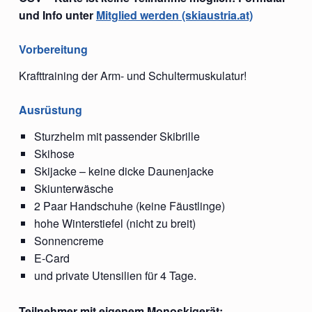
und Info unter
Mitglied werden (skiaustria.at)
Vorbereitung
Krafttraining der Arm- und Schultermuskulatur!
Ausrüstung
Sturzhelm mit passender Skibrille
Skihose
Skijacke – keine dicke Daunenjacke
Skiunterwäsche
2 Paar Handschuhe (keine Fäustlinge)
hohe Winterstiefel (nicht zu breit)
Sonnencreme
E-Card
und private Utensilien für 4 Tage.
Teilnehmer mit eigenem Monoskigerät: