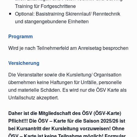
Training für Fortgeschrittene
Optional: Basistraining Skirennlauf/ Renntechnik
und stangengebundene Einheiten
Programm
Wird je nach Teilnehmerfeld am Anreisetag besprochen
Versicherung
Die Veranstalter sowie die Kursleitung/ Organisation
übernehmen keine Haftungen für Unfälle, personelle
und materielle Schäden. Es wird nur die ÖSV Karte als
Unfallschutz akzeptiert.
Daher ist die Mitgliedschaft des ÖSV (ÖSV-Karte)
Pflicht!!! Die ÖSV – Karte für die Saison 2025/26 ist
bei Kursantritt der Kursleitung vorzuweisen! Ohne
ÖSV – Karte ist keine Teilnahme möglich! Formular