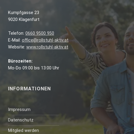
Kumpfgasse 23
9020 Klagenfurt
Telefon:
0660 9500 950
E-Mail:
office@rollstuhl-aktiv.at
Website:
www.rollstuhl-aktiv.at
Bürozeiten:
Mo-Do 09:00 bis 13:00 Uhr
INFORMATIONEN
Impressum
Datenschutz
Mitglied werden