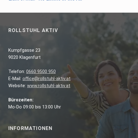
ROLLSTUHL AKTIV
Kumpfgasse 23
9020 Klagenfurt
Telefon:
0660 9500 950
E-Mail:
office@rollstuhl-aktiv.at
Website:
www.rollstuhl-aktiv.at
Bürozeiten:
Mo-Do 09:00 bis 13:00 Uhr
INFORMATIONEN