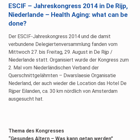
ESCIF – Jahreskongress 2014 in De Rijp,
Niederlande – Health Aging: what can be
done?
Der ESCIF-Jahreskongress 2014 und die damit
verbundene Delegiertenversammlung fanden vom
Mittwoch 27. bis Freitag, 29. August in De Rijp /
Niederlande statt. Organisiert wurde der Kongress zum
2. Mal vom Niederländischen Verband der
Querschnittgelähmten – Dwarslaesie Organisatie
Nederland, der auch wieder die Location das Hotel De
Rijper Eilanden, ca. 30 km nördlich von Amsterdam
ausgesucht hat.
Thema des Kongresses
“Gesundes Altern – Was kann getan werden”