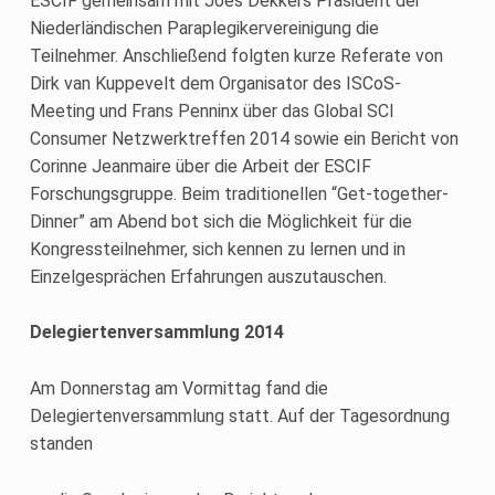
ESCIF gemeinsam mit Joes Dekkers Präsident der
Niederländischen Paraplegikervereinigung die
Teilnehmer. Anschließend folgten kurze Referate von
Dirk van Kuppevelt dem Organisator des ISCoS-
Meeting und Frans Penninx über das Global SCI
Consumer Netzwerktreffen 2014 sowie ein Bericht von
Corinne Jeanmaire über die Arbeit der ESCIF
Forschungsgruppe. Beim traditionellen “Get-together-
Dinner” am Abend bot sich die Möglichkeit für die
Kongressteilnehmer, sich kennen zu lernen und in
Einzelgesprächen Erfahrungen auszutauschen.
Delegiertenversammlung 2014
Am Donnerstag am Vormittag fand die
Delegiertenversammlung statt. Auf der Tagesordnung
standen