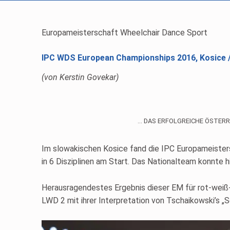
Europameisterschaft Wheelchair Dance Sport
IPC WDS European Championships 2016, Kosice / 
(von Kerstin Govekar)
… DAS ERFOLGREICHE ÖSTERR
Im slowakischen Kosice fand die IPC Europameisters
in 6 Disziplinen am Start. Das Nationalteam konnte hi
Herausragendestes Ergebnis dieser EM für rot-weiß-
LWD 2 mit ihrer Interpretation von Tschaikowski’s „S