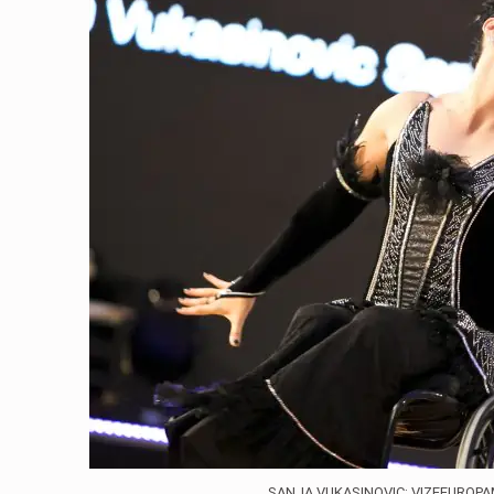
SANJA VUKASINOVIC: VIZEEUROPA