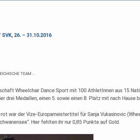
SVK, 26. – 31.10.2016
EICHISCHE TEAM …
chaft Wheelchair Dance Sport mit 100 AthletInnen aus 15 Nation
er drei Medaillen, einen 5. sowie einen 8. Platz mit nach Hause b
rot war der Vize-Europameistertitel für Sanja Vukasinovic (Wh
chwanensee“. Hier fehlten ihr nur 0,85 Punkte auf Gold.