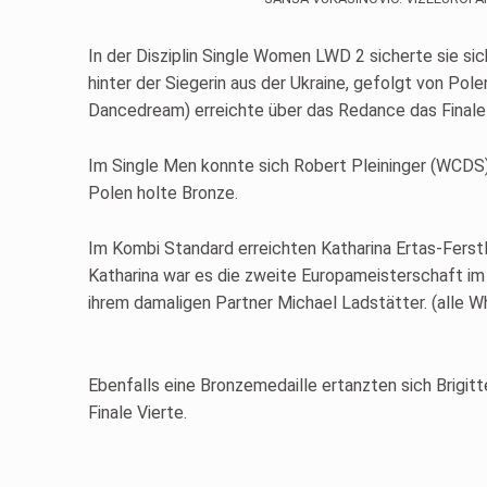
In der Disziplin Single Women LWD 2 sicherte sie si
hinter der Siegerin aus der Ukraine, gefolgt von Polen
Dancedream) erreichte über das Redance das Finale 
Im Single Men konnte sich Robert Pleininger (WCDS) 
Polen holte Bronze.
Im Kombi Standard erreichten Katharina Ertas-Ferst
Katharina war es die zweite Europameisterschaft im W
ihrem damaligen Partner Michael Ladstätter. (alle 
Ebenfalls eine Bronzemedaille ertanzten sich Brigit
Finale Vierte.