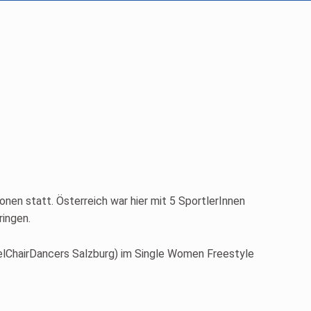
en statt. Österreich war hier mit 5 SportlerInnen
ringen.
eelChairDancers Salzburg) im Single Women Freestyle