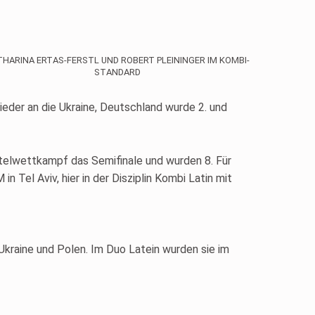
THARINA ERTAS-FERSTL UND ROBERT PLEININGER IM KOMBI-
STANDARD
ieder an die Ukraine, Deutschland wurde 2. und
itelwettkampf das Semifinale und wurden 8. Für
 Tel Aviv, hier in der Disziplin Kombi Latin mit
Ukraine und Polen. Im Duo Latein wurden sie im