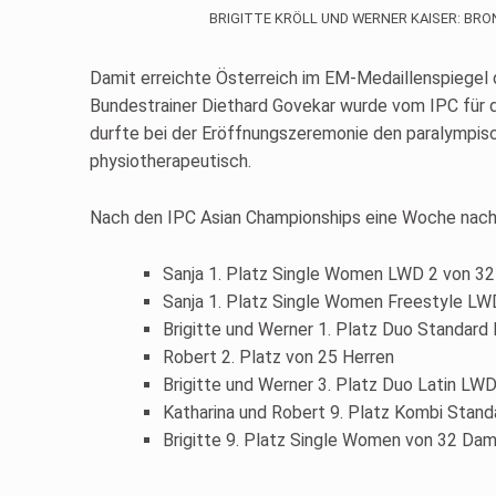
BRIGITTE KRÖLL UND WERNER KAISER: BR
Damit erreichte Österreich im EM-Medaillenspiegel di
Bundestrainer Diethard Govekar wurde vom IPC für d
durfte bei der Eröffnungszeremonie den paralympis
physiotherapeutisch.
Nach den IPC Asian Championships eine Woche nach d
Sanja 1. Platz Single Women LWD 2 von 3
Sanja 1. Platz Single Women Freestyle L
Brigitte und Werner 1. Platz Duo Standard
Robert 2. Platz von 25 Herren
Brigitte und Werner 3. Platz Duo Latin LW
Katharina und Robert 9. Platz Kombi Stand
Brigitte 9. Platz Single Women von 32 Dam
Skip back to main navigation