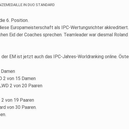
ONZEMEDAILLE IN DUO STANDARD
e 6. Position.
iese Europameisterschaft als IPC-Wertungsrichter akkreditiert
chen Eid der Coaches sprechen. Teamleader war diesmal Roland 
er EM ist jetzt auch das IPC-Jahres-Worldranking online. Öster
2 Damen
WD 2 von 15 Damen
 LWD 2 von 20 Paaren
D 2 von 19 Paaren
ard von 30 Paaren.
en.