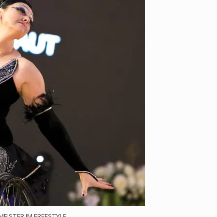
MEISTER IM FREESTYLE