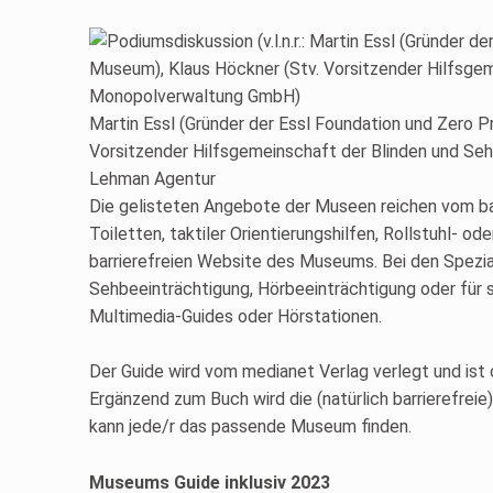
Martin Essl (Gründer der Essl Foundation und Zero 
Vorsitzender Hilfsgemeinschaft der Blinden und Se
Lehman Agentur
Die gelisteten Angebote der Museen reichen vom barr
Toiletten, taktiler Orientierungshilfen, Rollstuhl- o
barrierefreien Website des Museums. Bei den Spezi
Sehbeeinträchtigung, Hörbeeinträchtigung oder für 
Multimedia-Guides oder Hörstationen.
Der Guide wird vom medianet Verlag verlegt und ist o
Ergänzend zum Buch wird die (natürlich barrierefrei
kann jede/r das passende Museum finden.
Museums Guide inklusiv 2023