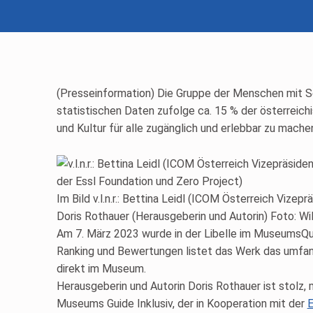
(Presseinformation) Die Gruppe der Menschen mit S
statistischen Daten zufolge ca. 15 % der österreich
und Kultur für alle zugänglich und erlebbar zu mache
Im Bild v.l.n.r.: Bettina Leidl (ICOM Österreich Vize
Doris Rothauer (Herausgeberin und Autorin) Foto: Wi
Am 7. März 2023 wurde in der Libelle im MuseumsQua
Ranking und Bewertungen listet das Werk das umfan
direkt im Museum.
Herausgeberin und Autorin Doris Rothauer ist stolz,
Museums Guide Inklusiv, der in Kooperation mit der
E