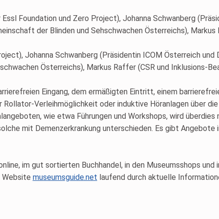
Project), Johanna Schwanberg (Präsidentin ICOM Österreich und 
hschwachen Österreichs), Markus Raffer (CSR und Inklusions-Be
ierefreien Eingang, dem ermäßigten Eintritt, einem barrierefrei
der Rollator-Verleihmöglichkeit oder induktive Höranlagen über di
alangeboten, wie etwa Führungen und Workshops, wird überdies 
solche mit Demenzerkrankung unterschieden. Es gibt Angebote in
nline, im gut sortierten Buchhandel, in den Museumsshops und in 
e) Website
museumsguide.net
laufend durch aktuelle Informatione