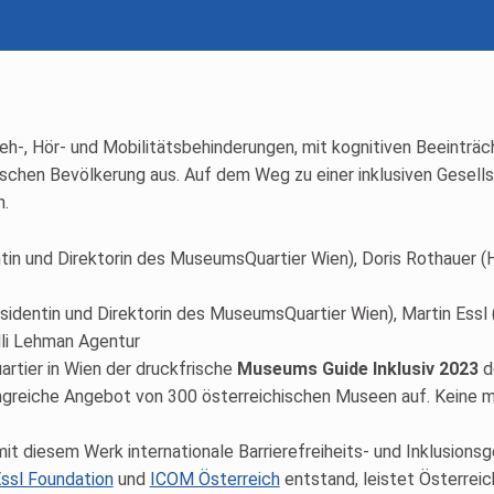
eh-, Hör- und Mobilitätsbehinderungen, mit kognitiven Beeintr
ischen Bevölkerung aus. Auf dem Weg zu einer inklusiven Gesell
n.
präsidentin und Direktorin des MuseumsQuartier Wien), Martin Essl
lli Lehman Agentur
rtier in Wien der druckfrische
Museums Guide Inklusiv 2023
d
greiche Angebot von 300 österreichischen Museen auf. Keine 
 mit diesem Werk internationale Barrierefreiheits- und Inklusion
ssl Foundation
und
ICOM Österreich
entstand, leistet Österreich