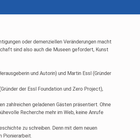
ächtigungen oder demenziellen Veränderungen macht
schaft sind also auch die Museen gefordert, Kunst
 (Gründer der Essl Foundation und Zero Project),
en zahlreichen geladenen Gästen präsentiert. Ohne
mühevolle Recherche mehr im Web, keine Anrufe
sgeschichte zu schreiben. Denn mit dem neuen
 Pionierarbeit.