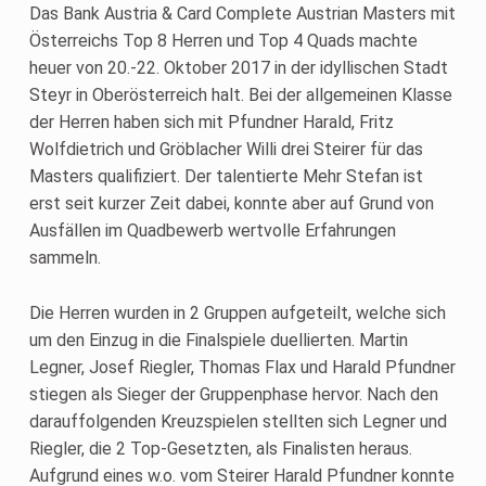
Das Bank Austria & Card Complete Austrian Masters mit
Österreichs Top 8 Herren und Top 4 Quads machte
heuer von 20.-22. Oktober 2017 in der idyllischen Stadt
Steyr in Oberösterreich halt. Bei der allgemeinen Klasse
der Herren haben sich mit Pfundner Harald, Fritz
Wolfdietrich und Gröblacher Willi drei Steirer für das
Masters qualifiziert. Der talentierte Mehr Stefan ist
erst seit kurzer Zeit dabei, konnte aber auf Grund von
Ausfällen im Quadbewerb wertvolle Erfahrungen
sammeln.
Die Herren wurden in 2 Gruppen aufgeteilt, welche sich
um den Einzug in die Finalspiele duellierten. Martin
Legner, Josef Riegler, Thomas Flax und Harald Pfundner
stiegen als Sieger der Gruppenphase hervor. Nach den
darauffolgenden Kreuzspielen stellten sich Legner und
Riegler, die 2 Top-Gesetzten, als Finalisten heraus.
Aufgrund eines w.o. vom Steirer Harald Pfundner konnte