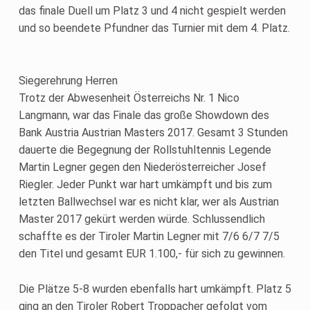
das finale Duell um Platz 3 und 4 nicht gespielt werden
und so beendete Pfundner das Turnier mit dem 4. Platz.
Siegerehrung Herren
Trotz der Abwesenheit Österreichs Nr. 1 Nico
Langmann, war das Finale das große Showdown des
Bank Austria Austrian Masters 2017. Gesamt 3 Stunden
dauerte die Begegnung der Rollstuhltennis Legende
Martin Legner gegen den Niederösterreicher Josef
Riegler. Jeder Punkt war hart umkämpft und bis zum
letzten Ballwechsel war es nicht klar, wer als Austrian
Master 2017 gekürt werden würde. Schlussendlich
schaffte es der Tiroler Martin Legner mit 7/6 6/7 7/5
den Titel und gesamt EUR 1.100,- für sich zu gewinnen.
Die Plätze 5-8 wurden ebenfalls hart umkämpft. Platz 5
ging an den Tiroler Robert Troppacher gefolgt vom