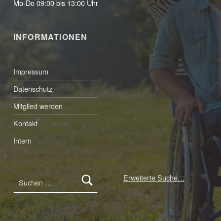
Mo-Do 09:00 bis 13:00 Uhr
INFORMATIONEN
Impressum
Datenschutz
Mitglied werden
Kontakt
Intern
Suchen nach:
Erweiterte Suche…