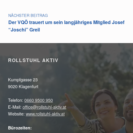
NÄCHSTER BEITRAG
Der VQÖ trauert um sein langjähriges Mitglied Josef
“Joschi” Greil
ROLLSTUHL AKTIV
Kumpfgasse 23
9020 Klagenfurt
Telefon:
0660 9500 950
E-Mail:
office@rollstuhl-aktiv.at
Website:
www.rollstuhl-aktiv.at
Bürozeiten: