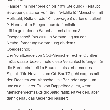
Rampen im Innenbereich bis 10% Steigung (!) erlaubt
Bewegungsflächen vor Türen (wichtig für Menschen mit
Rollstuhl, Rollator oder Kinderwagen) dürfen entfallen!
2. Handlauf im Stiegenhaus darf entfallen!
Lift im geförderten Wohnbau erst ab dem 3.
Obergeschoß (bis 2010 in Verbindung mit der
Neubauförderungsverordnung ab dem 2.
Obergeschoß)!
Der Vorsitzende von SOS-Menschenrechte, Gunther
Trübswasser bezeichnete diese Verschlechterungen für
die Barrierefreiheit im Baurecht als verheerendes
Signal: “Die Novelle zum Oö. BauTG geht sorglos mit
den Rechten von Menschen mit Behinderungen um
und ist ein klarer Fall von Doppelbödigkeit, wenn
Menschenrechtsakte großartig ratifiziert werden, aber
dann genau das Gegenteil passiert.”