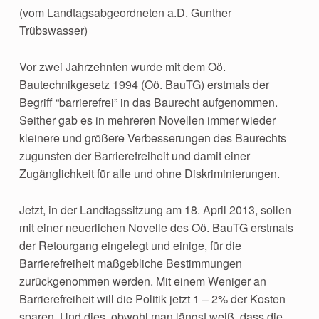
(vom Landtagsabgeordneten a.D. Gunther
Trübswasser)
Vor zwei Jahrzehnten wurde mit dem Oö.
Bautechnikgesetz 1994 (Oö. BauTG) erstmals der
Begriff “barrierefrei” in das Baurecht aufgenommen.
Seither gab es in mehreren Novellen immer wieder
kleinere und größere Verbesserungen des Baurechts
zugunsten der Barrierefreiheit und damit einer
Zugänglichkeit für alle und ohne Diskriminierungen.
Jetzt, in der Landtagssitzung am 18. April 2013, sollen
mit einer neuerlichen Novelle des Oö. BauTG erstmals
der Retourgang eingelegt und einige, für die
Barrierefreiheit maßgebliche Bestimmungen
zurückgenommen werden. Mit einem Weniger an
Barrierefreiheit will die Politik jetzt 1 – 2% der Kosten
sparen. Und dies, obwohl man längst weiß, dass die