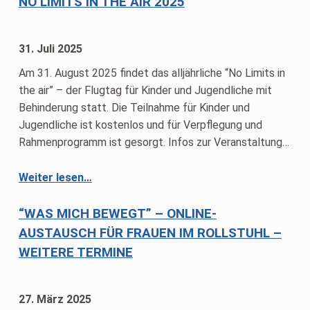
NO LIMITS IN THE AIR 2025
31. Juli 2025
Am 31. August 2025 findet das alljährliche “No Limits in
the air” – der Flugtag für Kinder und Jugendliche mit
Behinderung statt. Die Teilnahme für Kinder und
Jugendliche ist kostenlos und für Verpflegung und
Rahmenprogramm ist gesorgt. Infos zur Veranstaltung…
“No Limits in the air 2025”
Weiter lesen
…
“WAS MICH BEWEGT” – ONLINE-
AUSTAUSCH FÜR FRAUEN IM ROLLSTUHL –
WEITERE TERMINE
27. März 2025