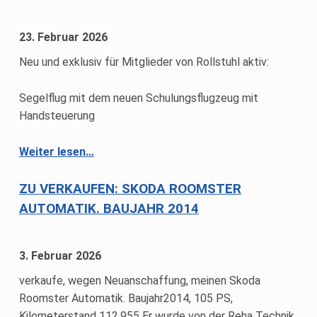
23. Februar 2026
Neu und exklusiv für Mitglieder von Rollstuhl aktiv:
Segelflug mit dem neuen Schulungsflugzeug mit
Handsteuerung
“Segelflug mit Handsteuerung”
Weiter lesen
…
ZU VERKAUFEN: SKODA ROOMSTER
AUTOMATIK. BAUJAHR 2014
3. Februar 2026
verkaufe, wegen Neuanschaffung, meinen Skoda
Roomster Automatik. Baujahr2014, 105 PS,
Kilometerstand 112.955 Er wurde von der Reha Technik