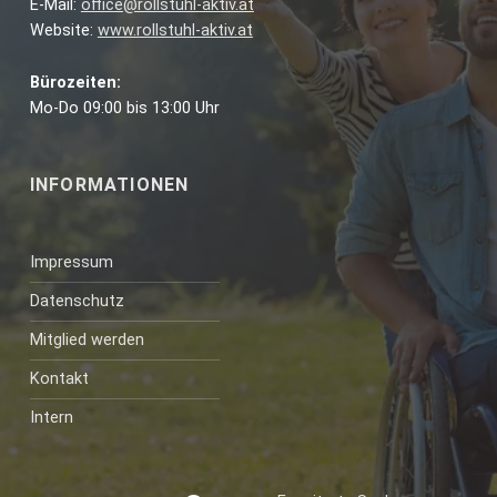
E-Mail:
office@rollstuhl-aktiv.at
Website:
www.rollstuhl-aktiv.at
Bürozeiten:
Mo-Do 09:00 bis 13:00 Uhr
INFORMATIONEN
Impressum
Datenschutz
Mitglied werden
Kontakt
Intern
Suchen nach: