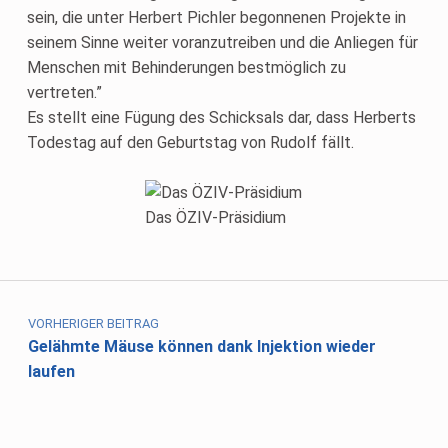
sein, die unter Herbert Pichler begonnenen Projekte in
seinem Sinne weiter voranzutreiben und die Anliegen für
Menschen mit Behinderungen bestmöglich zu
vertreten.”
Es stellt eine Fügung des Schicksals dar, dass Herberts
Todestag auf den Geburtstag von Rudolf fällt.
Das ÖZIV-Präsidium
Skip back to main navigation
Beitragsnavigation
VORHERIGER BEITRAG
Gelähmte Mäuse können dank Injektion wieder
laufen