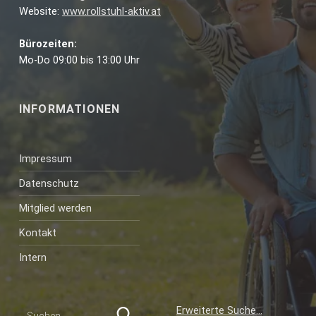
Website:
www.rollstuhl-aktiv.at
Bürozeiten:
Mo-Do 09:00 bis 13:00 Uhr
INFORMATIONEN
Impressum
Datenschutz
Mitglied werden
Kontakt
Intern
Suchen nach:
Erweiterte Suche…