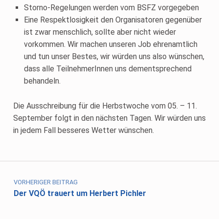
Storno-Regelungen werden vom BSFZ vorgegeben
Eine Respektlosigkeit den Organisatoren gegenüber
ist zwar menschlich, sollte aber nicht wieder
vorkommen. Wir machen unseren Job ehrenamtlich
und tun unser Bestes, wir würden uns also wünschen,
dass alle TeilnehmerInnen uns dementsprechend
behandeln.
Die Ausschreibung für die Herbstwoche vom 05. – 11.
September folgt in den nächsten Tagen. Wir würden uns
in jedem Fall besseres Wetter wünschen.
Skip back to main navigation
Beitragsnavigation
VORHERIGER BEITRAG
Der VQÖ trauert um Herbert Pichler