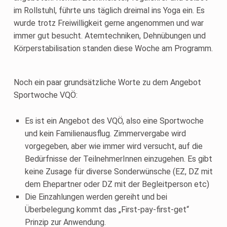
im Rollstuhl, führte uns täglich dreimal ins Yoga ein. Es
wurde trotz Freiwilligkeit gerne angenommen und war
immer gut besucht. Atemtechniken, Dehnübungen und
Körperstabilisation standen diese Woche am Programm.
Noch ein paar grundsätzliche Worte zu dem Angebot
Sportwoche VQÖ:
Es ist ein Angebot des VQÖ, also eine Sportwoche
und kein Familienausflug. Zimmervergabe wird
vorgegeben, aber wie immer wird versucht, auf die
Bedürfnisse der TeilnehmerInnen einzugehen. Es gibt
keine Zusage für diverse Sonderwünsche (EZ, DZ mit
dem Ehepartner oder DZ mit der Begleitperson etc)
Die Einzahlungen werden gereiht und bei
Überbelegung kommt das „First-pay-first-get“
Prinzip zur Anwendung.