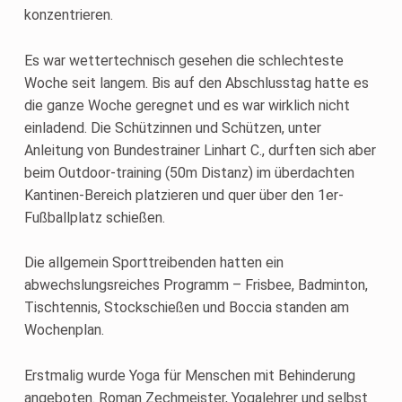
konzentrieren.
Es war wettertechnisch gesehen die schlechteste
Woche seit langem. Bis auf den Abschlusstag hatte es
die ganze Woche geregnet und es war wirklich nicht
einladend. Die Schützinnen und Schützen, unter
Anleitung von Bundestrainer Linhart C., durften sich aber
beim Outdoor-training (50m Distanz) im überdachten
Kantinen-Bereich platzieren und quer über den 1er-
Fußballplatz schießen.
Die allgemein Sporttreibenden hatten ein
abwechslungsreiches Programm – Frisbee, Badminton,
Tischtennis, Stockschießen und Boccia standen am
Wochenplan.
Erstmalig wurde Yoga für Menschen mit Behinderung
angeboten. Roman Zechmeister, Yogalehrer und selbst