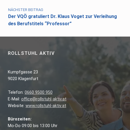
NÄCHSTER BEITRAG
Der VQÖ gratuliert Dr. Klaus Voget zur Verleihung
des Berufstitels “Professor”
ROLLSTUHL AKTIV
Kumpfgasse 23
9020 Klagenfurt
Telefon:
0660 9500 950
E-Mail:
office@rollstuhl-aktiv.at
Website:
www.rollstuhl-aktiv.at
Bürozeiten:
Mo-Do 09:00 bis 13:00 Uhr