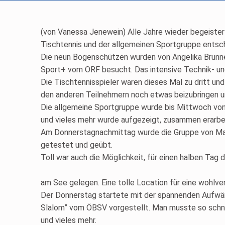
(von Vanessa Jenewein) Alle Jahre wieder begeister
Tischtennis und der allgemeinen Sportgruppe entsc
Die neun Bogenschützen wurden von Angelika Brunne
Sport+ vom ORF besucht. Das intensive Technik- und
Die Tischtennisspieler waren dieses Mal zu dritt un
den anderen Teilnehmern noch etwas beizubringen un
Die allgemeine Sportgruppe wurde bis Mittwoch von C
und vieles mehr wurde aufgezeigt, zusammen erarbe
Am Donnerstagnachmittag wurde die Gruppe von Max 
getestet und geübt.
Toll war auch die Möglichkeit, für einen halben Tag
am See gelegen. Eine tolle Location für eine wohlv
Der Donnerstag startete mit der spannenden Aufwärm
Slalom” vom ÖBSV vorgestellt. Man musste so schne
und vieles mehr.