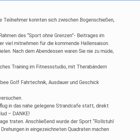
Die Teilnehmer konnten sich zwischen Bogenschießen,
Rahmen des “Sport ohne Grenzen”- Beitrages im
er viel mitnehmen für die kommende Hallensaison.
spielen. Nach dem Abendessen waren Sie nie zu müde,
iches Training im Fitnessstudio, mit Therabändern
bee Golf Fahrtechnik, Ausdauer und Geschick
versuchen.
ug in das nahe gelegene Strandcafe statt, direkt
inlud – DANKE!
ge traten. Anschließend wurde der Sport “Rollstuhl
0° Drehungen in eingezeichneten Quadraten machen