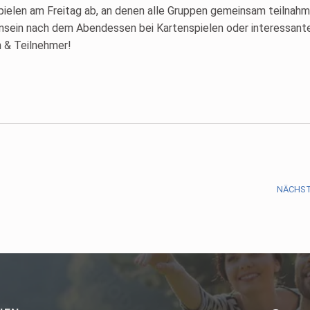
ielen am Freitag ab, an denen alle Gruppen gemeinsam teilnahme
sein nach dem Abendessen bei Kartenspielen oder interessant
n & Teilnehmer!
NÄCHST
Suchen nach: