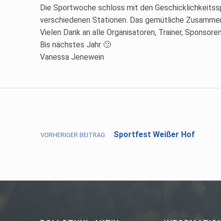
Die Sportwoche schloss mit den Geschicklichkeitssp
verschiedenen Stationen. Das gemütliche Zusammen
Vielen Dank an alle Organisatoren, Trainer, Sponsore
Bis nächstes Jahr 🙂
Vanessa Jenewein
Skip back to main navigation
Beitragsnavigation
Sportfest Weißer Hof
VORHERIGER BEITRAG