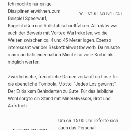
Ich möchte nur einige
Disziplinen erwähnen, zum
ROLLSTUHLSCHNELLFAHREN
Beispiel Speerwurf,
Kugelstoßen und Rollstuhlschnellfahren. Attraktiv war
auch der Bewerb mit Vortex-Wurfraketen, wo die
Weiten zwischen ca. 4 und 45 Meter lagen. Ebenso
interessant war der Basketballwettbewerb. Da musste
man innerhalb einer halben Minute so viele Körbe als
möglich werfen.
Zwei hübsche, freundliche Damen verkauften Lose für
die abendliche Tombola. Motto: “Jedes Los gewinnt”.
Der Erlös kam Behinderten zu Gute. Für das leibliche
Wohl sorgte ein Stand mit Mineralwasser, Brot und
Aufstrich.
Um ca. 15:00 Uhr lieferte sich
auch das Personal