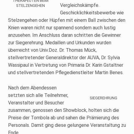
THERAPEUTEN BEIM
Vergleichskämpfe.
STELZENGEHEN
Geschicklichkeitsbewerbe wie
Stelzengehen oder Hüpfen mit einem Ball zwischen den
Knien waren nicht nur spannend sondern auch lustig
anzusehen. Im Anschluss daran schritten die Gewinner
zur Siegerehrung. Medaillen und Urkunden wurden
überreicht von Univ.Doz. Dr. Thomas Mück,
stellvertretender Generaldirektor der AUVA, Dr. Sylvia
Wassipaul in Vertretung von Primaria Dr. Karin Gstaltner
und stellvertretenden Pflegedienstleiter Martin Benes.
Nach dem Abendessen
setzten sich alle Teilnehmer,
SIEGEREHRUNG
Veranstalter und Besucher
zusammen, genossen den Showblock, holten sich die
Preise der Tombola ab und sahen die Prämierung des
Personals. Damit ging diese gelungene Veranstaltung zu
Ende.