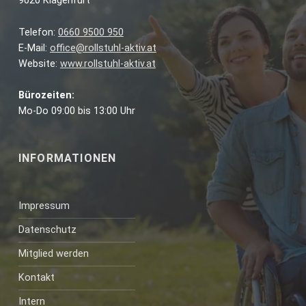
9020 Klagenfurt
Telefon:
0660 9500 950
E-Mail:
office@rollstuhl-aktiv.at
Website:
www.rollstuhl-aktiv.at
Bürozeiten:
Mo-Do 09:00 bis 13:00 Uhr
INFORMATIONEN
Impressum
Datenschutz
Mitglied werden
Kontakt
Intern