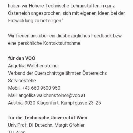
haben wir Höhere Technische Lehranstalten in ganz
Österreich angesprochen, sich mit eigenen Ideen bei der
Entwicklung zu beteiligen.“
Wir freuen uns über ein diesbezügliches Feedback bzw.
eine persönliche Kontaktaufnahme.
für den VQÖ
Angelika Walchensteiner
Verband der Querschnittgelähmten Österreichs
Servicestelle
Mobil: +43 660 9500 950
Mail: angelika.walchensteiner@vqo.at
Austria, 9020 Klagenfurt, Kumpfgasse 23-25
für die Technische Universität Wien
Univ.Prof. DI Dr.techn. Margit Gföhler
TU Wien