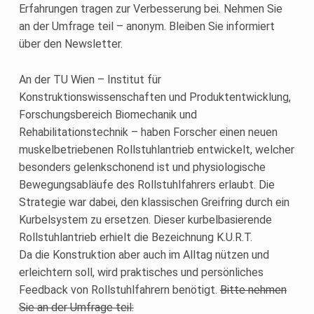
Erfahrungen tragen zur Verbesserung bei. Nehmen Sie
an der Umfrage teil – anonym. Bleiben Sie informiert
über den Newsletter.
An der TU Wien – Institut für
Konstruktionswissenschaften und Produktentwicklung,
Forschungsbereich Biomechanik und
Rehabilitationstechnik – haben Forscher einen neuen
muskelbetriebenen Rollstuhlantrieb entwickelt, welcher
besonders gelenkschonend ist und physiologische
Bewegungsabläufe des Rollstuhlfahrers erlaubt. Die
Strategie war dabei, den klassischen Greifring durch ein
Kurbelsystem zu ersetzen. Dieser kurbelbasierende
Rollstuhlantrieb erhielt die Bezeichnung K.U.R.T.
Da die Konstruktion aber auch im Alltag nützen und
erleichtern soll, wird praktisches und persönliches
Feedback von Rollstuhlfahrern benötigt.
Bitte nehmen
Sie an der Umfrage teil: