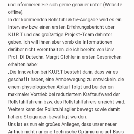
und informieren Sie sich gerne genauer unter:
(Website
offline).
In der kommenden Rollstuhl aktiv-Ausgabe wird es ein
Interview bzw. einen ersten Erfahrungsbericht über
K.U.R.T und das großartige Projekt-Team dahinter
geben. Ich will Ihnen aber vorab die Informationen
darüber nicht vorenthalten, die ich bereits von Univ.
Prof. DI Dr.techn. Margit Gföhler in ersten Gesprächen
erhalten habe:
„Die Innovation bei K.U.R.T besteht darin, dass wir es
geschafft haben, eine Armbewegung zu entwickeln, die
einem physiologischen Ablauf folgt und bei der ein
maximaler Vortrieb bei reduziertem Kraftaufwand der
Rollstuhlfahrerin bzw. des Rollstuhlfahrers erreicht wird.
Weiters kann der Rollstuhl agiler bewegt sowie damit
höhere Steigungen bewältigt werden.
Uns ist es nun ein großes Anliegen, dass unser neuer
Antrieb nicht nur eine technische Optimierung auf Basis