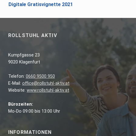
Digitale Gratisvignette 2021
ROLLSTUHL AKTIV
Kumpfgasse 23
9020 Klagenfurt
Telefon:
0660 9500 950
E-Mail:
office@rollstuhl-aktiv.at
Website:
www.rollstuhl-aktiv.at
Bürozeiten:
Mo-Do 09:00 bis 13:00 Uhr
INFORMATIONEN