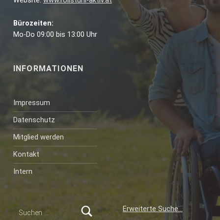
Website:
www.rollstuhl-aktiv.at
Bürozeiten:
Mo-Do 09:00 bis 13:00 Uhr
INFORMATIONEN
Impressum
Datenschutz
Mitglied werden
Kontakt
Intern
Suchen nach:
Erweiterte Suche…