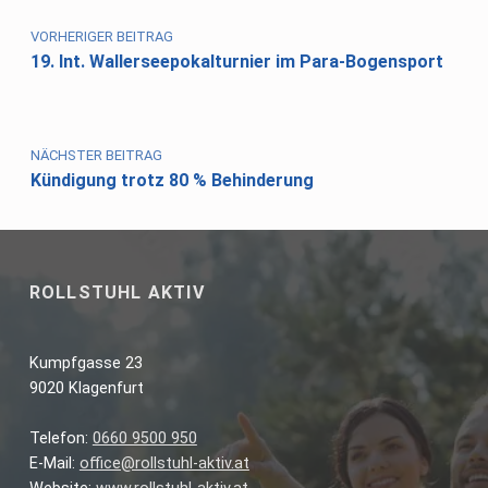
VORHERIGER BEITRAG
19. Int. Wallerseepokalturnier im Para-Bogensport
NÄCHSTER BEITRAG
Kündigung trotz 80 % Behinderung
ROLLSTUHL AKTIV
Kumpfgasse 23
9020 Klagenfurt
Telefon:
0660 9500 950
E-Mail:
office@rollstuhl-aktiv.at