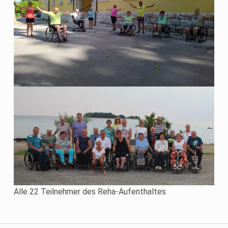
Alle 22 Teilnehmer des Reha-Aufenthaltes
Skip back to main navigation
Beitragsnavigation