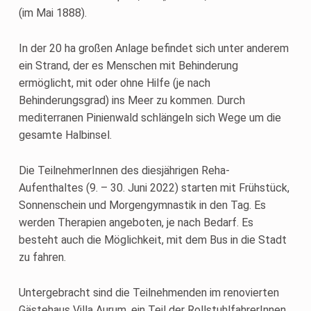
(im Mai 1888).
In der 20 ha großen Anlage befindet sich unter anderem
ein Strand, der es Menschen mit Behinderung
ermöglicht, mit oder ohne Hilfe (je nach
Behinderungsgrad) ins Meer zu kommen. Durch
mediterranen Pinienwald schlängeln sich Wege um die
gesamte Halbinsel.
Die TeilnehmerInnen des diesjährigen Reha-
Aufenthaltes (9. – 30. Juni 2022) starten mit Frühstück,
Sonnenschein und Morgengymnastik in den Tag. Es
werden Therapien angeboten, je nach Bedarf. Es
besteht auch die Möglichkeit, mit dem Bus in die Stadt
zu fahren.
Untergebracht sind die Teilnehmenden im renovierten
Gästehaus Villa Aurum, ein Teil der RollstuhlfahrerInnen