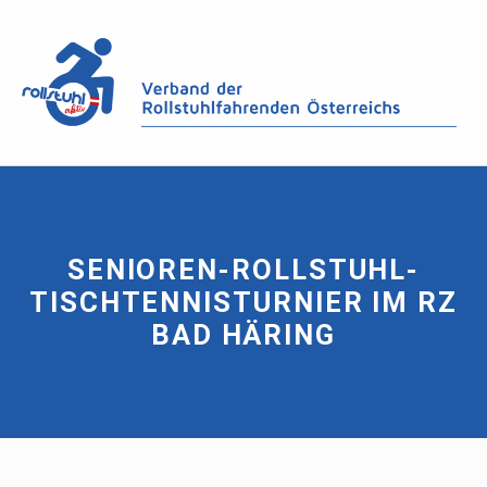
SENIOREN-ROLLSTUHL-
TISCHTENNISTURNIER IM RZ
BAD HÄRING