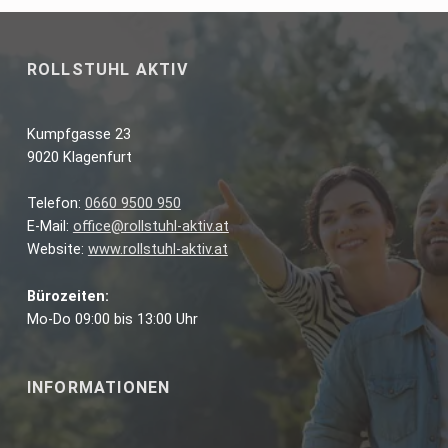
ROLLSTUHL AKTIV
Kumpfgasse 23
9020 Klagenfurt
Telefon:
0660 9500 950
E-Mail:
office@rollstuhl-aktiv.at
Website:
www.rollstuhl-aktiv.at
Bürozeiten:
Mo-Do 09:00 bis 13:00 Uhr
INFORMATIONEN