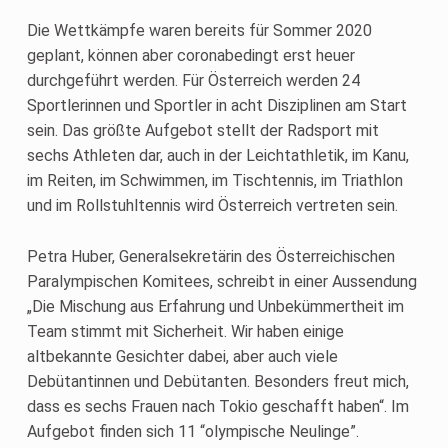
Die Wettkämpfe waren bereits für Sommer 2020
geplant, können aber coronabedingt erst heuer
durchgeführt werden. Für Österreich werden 24
Sportlerinnen und Sportler in acht Disziplinen am Start
sein. Das größte Aufgebot stellt der Radsport mit
sechs Athleten dar, auch in der Leichtathletik, im Kanu,
im Reiten, im Schwimmen, im Tischtennis, im Triathlon
und im Rollstuhltennis wird Österreich vertreten sein.
Petra Huber, Generalsekretärin des Österreichischen
Paralympischen Komitees, schreibt in einer Aussendung
„Die Mischung aus Erfahrung und Unbekümmertheit im
Team stimmt mit Sicherheit. Wir haben einige
altbekannte Gesichter dabei, aber auch viele
Debütantinnen und Debütanten. Besonders freut mich,
dass es sechs Frauen nach Tokio geschafft haben“. Im
Aufgebot finden sich 11 “olympische Neulinge”.