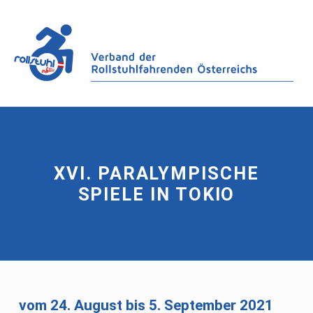
XVI. PARALYMPISCHE
SPIELE IN TOKIO
vom 24. August bis 5. September 2021