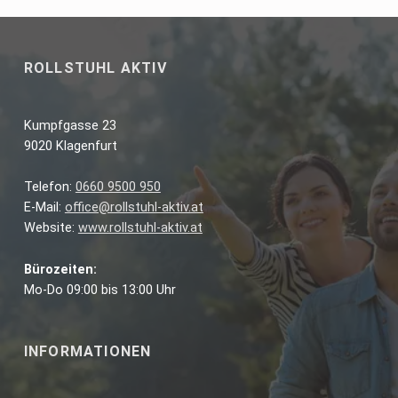
ROLLSTUHL AKTIV
Kumpfgasse 23
9020 Klagenfurt
Telefon:
0660 9500 950
E-Mail:
office@rollstuhl-aktiv.at
Website:
www.rollstuhl-aktiv.at
Bürozeiten:
Mo-Do 09:00 bis 13:00 Uhr
INFORMATIONEN