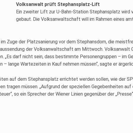
Volksanwalt prüft Stephansplatz-Lift
Ein zweiter Lift zur U-Bahn-Station Stephansplatz wird 
gebaut. Die Volksanwaltschaft will im Rahmen eines amt
ss im Zuge der Platzsanierung vor dem Stephansdom, die meistfr
sseaussendung der Volksanwaltschaft am Mittwoch. Volksanwalt G
n. „Es darf nicht sein, dass bestimmte Personengruppen – im G
 – lange Wartezeiten in Kauf nehmen müssen“, sagte er ärgerlic
iten auf dem Stephansplatz errichtet werden sollen, wie der S
nien tragen müssen. „Aufgrund der speziellen Gegebenheiten auf 
er“, so ein Sprecher der Wiener Linien gegenüber der „Presse“. Pr