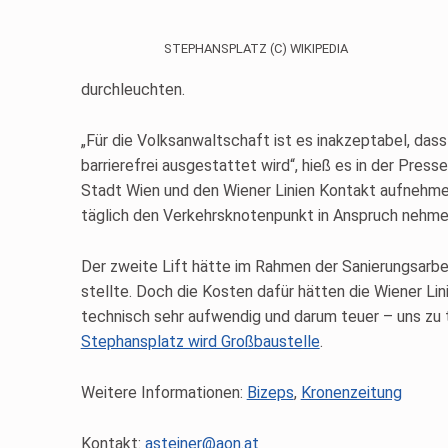
STEPHANSPLATZ (C) WIKIPEDIA
durchleuchten.
„Für die Volksanwaltschaft ist es inakzeptabel, da
barrierefrei ausgestattet wird“, hieß es in der Pre
Stadt Wien und den Wiener Linien Kontakt aufnehme
täglich den Verkehrsknotenpunkt in Anspruch nehmen
Der zweite Lift hätte im Rahmen der Sanierungsarbe
stellte. Doch die Kosten dafür hätten die Wiener Li
technisch sehr aufwendig und darum teuer – uns zu teu
Stephansplatz wird Großbaustelle
.
Weitere Informationen:
Bizeps
,
Kronenzeitung
Kontakt:
asteiner@aon.at