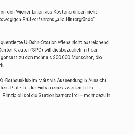
von den Wiener Linien aus Kostengründen nicht
swegigen Prüfverfahrens „alle Hintergründe“
equentierte U-Bahn-Station Wiens nicht ausreichend
ünter Kräuter (SPÖ) will diesbezüglich mit der
egensatz zu den mehr als 200.000 Menschen, die
h.
PÖ-Rathausklub im März via Aussendung in Aussicht
dem Platz ist der Einbau eines zweiten Lifts
inzipiell sei die Station barrierefrei – mehr dazu in