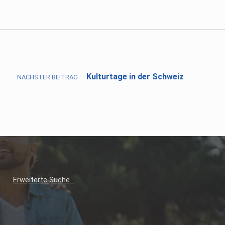
Kulturtage in der Schweiz
NÄCHSTER BEITRAG
Erweiterte Suche…