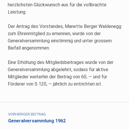
herzlichsten Glückwunsch aus für die vollbrachte
Leistung.
Der Antrag des Vorstandes, Manette Berger Waldenegg
zum Ehrenmitglied zu ernennen, wurde von der
Generalversammlung einstimmig und unter grossem
Beifall angenommen.
Eine Erhöhung des Mitgliedsbeitrages wurde von der
Generalversammlung abgelehnt, sodass für aktive
Mitglieder weiterhin der Beitrag von 60, — und für
Förderer von S 120, — jährlich zu entrichten ist.
Skip back to main navigation
Beitragsnavigation
VORHERIGER BEITRAG
Generalversammlung 1962