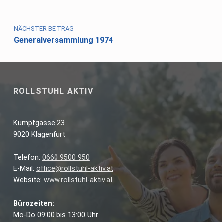
NÄCHSTER BEITRAG
Generalversammlung 1974
ROLLSTUHL AKTIV
Kumpfgasse 23
9020 Klagenfurt
Telefon:
0660 9500 950
E-Mail:
office@rollstuhl-aktiv.at
Website:
www.rollstuhl-aktiv.at
Bürozeiten:
Mo-Do 09:00 bis 13:00 Uhr