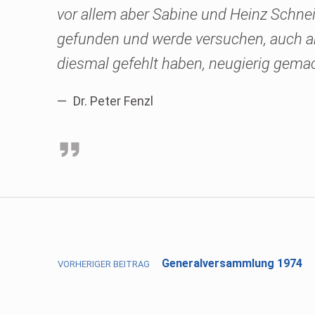
vor allem aber Sabine und Heinz Schnei
gefunden und werde versuchen, auch an 
diesmal gefehlt haben, neugierig gemac
Dr. Peter Fenzl
Skip back to main navigation
Beitragsnavigation
Generalversammlung 1974
VORHERIGER BEITRAG