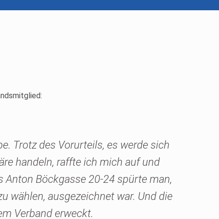
andsmitglied:
. Trotz des Vorurteils, es werde sich
e handeln, raffte ich mich auf und
es Anton Böckgasse 20-24 spürte man,
zu wählen, ausgezeichnet war. Und die
em Verband erweckt.