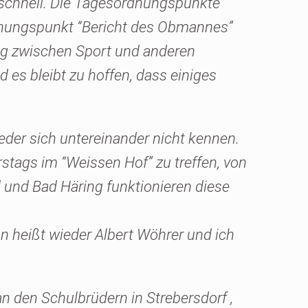
 schnell. Die Tagesordnungspunkte
dnungspunkt “Bericht des Obmannes”
ung zwischen Sport und anderen
es bleibt zu hoffen, dass einiges
eder sich untereinander nicht kennen.
rstags im “Weissen Hof” zu treffen, von
und Bad Häring funktionieren diese
n heißt wieder Albert Wöhrer und ich
den Schulbrüdern in Strebersdorf ,