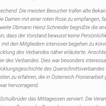
rechend. Die meisten Besucher trafen alte Bekan
die Damen mit einer roten Rose zu empfangen, fa
zweite Obmann Heinz Schneider begrüßte die an
n, dass der Vorstand bewusst keine Persönlichk
n mit den Mitgliedern intensiver begehen zu könn
cklung des Verbandes näher erläuterte. Anschlie
der des Verbandes. Dies war besonders interess
wicklungsgeschichte des Querschnittsverbandes
ten zu erfahren, die in Österreich Pionierarbeit 
 war hervorragend.
chulbrüder das Mittagessen serviert. Die Veran