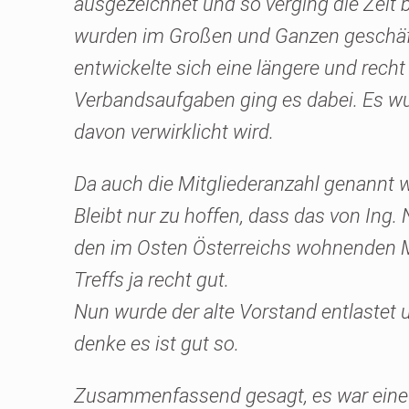
ausgezeichnet und so verging die Zeit
wurden im Großen und Ganzen geschäft
entwickelte sich eine längere und rech
Verbandsaufgaben ging es dabei. Es wur
davon verwirklicht wird.
Da auch die Mitgliederanzahl genannt w
Bleibt nur zu hoffen, dass das von Ing.
den im Osten Österreichs wohnenden M
Treffs ja recht gut.
Nun wurde der alte Vorstand entlastet
denke es ist gut so.
Zusammenfassend gesagt, es war eine 