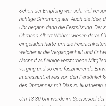
Schon der Empfang war sehr viel versp
richtige Stimmung auf. Auch die Idee, 
Uhr begann dann die Festsitzung. Der 
Obmann Albert Wöhrer wiesen darauf hi
eingeladen hatte, um die Feierlichkeite
welcher er die Vergangenheit und Entwi
Nachruf auf einige verstorbene Mitglie
vorging und so eine faszinierende Ent
interessant, etwas von den Persönlichkei
des Obmannes mit Dias zu illustrieren,
Um 13:30 Uhr wurde im Speisesaal der S