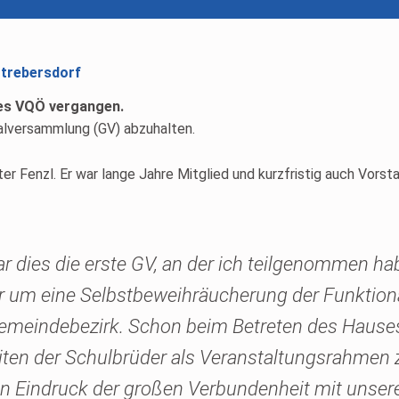
Strebersdorf
des VQÖ vergangen.
alversammlung (GV) abzuhalten.
r Fenzl. Er war lange Jahre Mitglied und kurzfristig auch Vorst
 dies die erste GV, an der ich teilgenommen habe
r um eine Selbstbeweihräucherung der Funktionär
 Gemeindebezirk. Schon beim Betreten des Haus
iten der Schulbrüder als Veranstaltungsrahmen 
n Eindruck der großen Verbundenheit mit unser