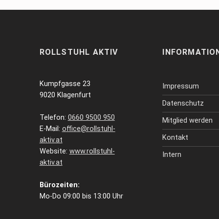
ROLLSTUHL AKTIV
INFORMATIO
Kumpfgasse 23
Impressum
9020 Klagenfurt
Datenschutz
Telefon:
0660 9500 950
Mitglied werden
E-Mail:
office@rollstuhl-
Kontakt
aktiv.at
Website:
www.rollstuhl-
Intern
aktiv.at
Bürozeiten:
Mo-Do 09:00 bis 13:00 Uhr