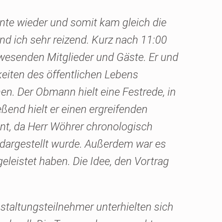
nte wieder und somit kam gleich die
nd ich sehr reizend. Kurz nach 11:00
wesenden Mitglieder und Gäste. Er und
eiten des öffentlichen Lebens
en. Der Obmann hielt eine Festrede, in
ßend hielt er einen ergreifenden
ant, da Herr Wöhrer chronologisch
 dargestellt wurde. Außerdem war es
geleistet haben. Die Idee, den Vortrag
staltungsteilnehmer unterhielten sich