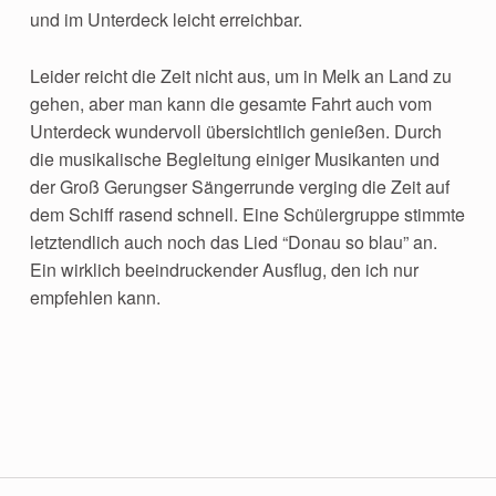
und im Unterdeck leicht erreichbar.
Leider reicht die Zeit nicht aus, um in Melk an Land zu
gehen, aber man kann die gesamte Fahrt auch vom
Unterdeck wundervoll übersichtlich genießen. Durch
die musikalische Begleitung einiger Musikanten und
der Groß Gerungser Sängerrunde verging die Zeit auf
dem Schiff rasend schnell. Eine Schülergruppe stimmte
letztendlich auch noch das Lied “Donau so blau” an.
Ein wirklich beeindruckender Ausflug, den ich nur
empfehlen kann.
Skip back to main navigation
Beitragsnavigation