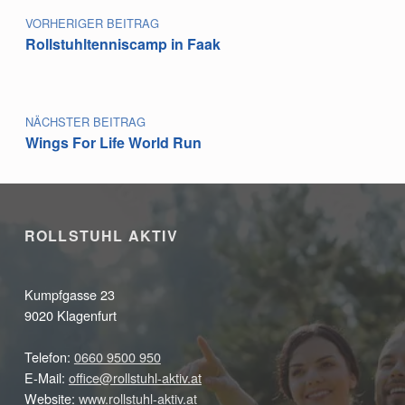
VORHERIGER BEITRAG
Rollstuhltenniscamp in Faak
NÄCHSTER BEITRAG
Wings For Life World Run
ROLLSTUHL AKTIV
Kumpfgasse 23
9020 Klagenfurt
Telefon:
0660 9500 950
E-Mail:
office@rollstuhl-aktiv.at
Website:
www.rollstuhl-aktiv.at