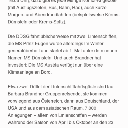
16.05 Uhr), dazu gibt es jede Menge Kombi-Angebote
(mit Ausflugszielen, Bus, Bahn, Rad), auch kurze
Morgen- und Abendrundfahrten (beispielsweise Krems-
Dürnstein oder Krems-Spitz).
Die DDSG fährt üblicherweise mit zwei Linienschiffen,
die MS Prinz Eugen wurde allerdings im Winter
generalüberholt und startet ab 1. Mai unter dem neuen
Namen MS Dürnstein. Und auch Brandner hat
investiert: Die MS Austria verfügt nun über eine
Klimaanlage an Bord.
Etwa zwei Drittel der Linienschifffahrtsgäste sind laut
Barbara Brandner Gruppenreisende, sie kommen
vorwiegend aus Österreich, dann aus Deutschland, der
USA und aus dem asiatischen Raum. 7.000
Anlegungen – allein von Linienschiffen – werden
während der Saison von April bis Oktober an den 23