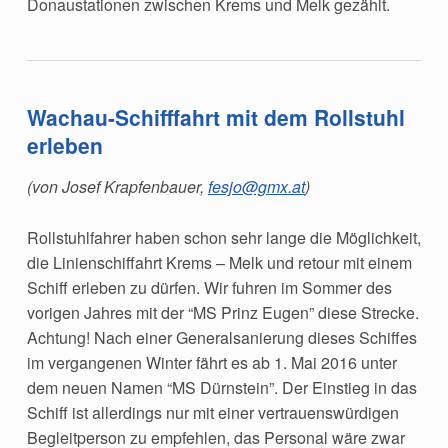
Donaustationen zwischen Krems und Melk gezählt.
Wachau-Schifffahrt mit dem Rollstuhl
erleben
(von Josef Krapfenbauer,
fesjo@gmx.at
)
Rollstuhlfahrer haben schon sehr lange die Möglichkeit,
die Linienschiffahrt Krems – Melk und retour mit einem
Schiff erleben zu dürfen. Wir fuhren im Sommer des
vorigen Jahres mit der “MS Prinz Eugen” diese Strecke.
Achtung! Nach einer Generalsanierung dieses Schiffes
im vergangenen Winter fährt es ab 1. Mai 2016 unter
dem neuen Namen “MS Dürnstein”. Der Einstieg in das
Schiff ist allerdings nur mit einer vertrauenswürdigen
Begleitperson zu empfehlen, das Personal wäre zwar